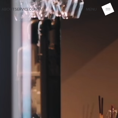
ABOUT
SERVICE
CONTACT
MENU
ABOUT
SERVICE
CONTACT
MENU