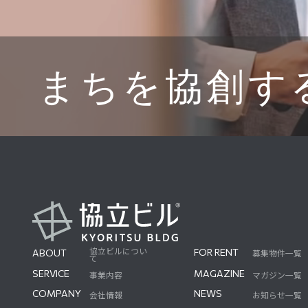
まちを協創す
協立ビルについ
FOR RENT
ABOUT
募集物件一覧
て
FOR RENT
ABOUT
SERVICE
MAGAZINE
事業内容
マガジン一覧
SERVICE
MAGAZINE
COMPANY
NEWS
会社情報
お知らせ一覧