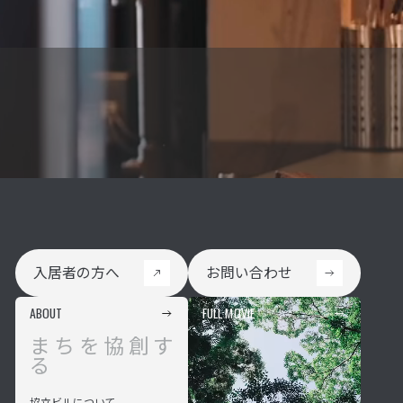
入居者の方へ
お問い合わせ
入居者の方へ
お問い合わせ
ABOUT
FULL MOVIE
まちを協創す
る