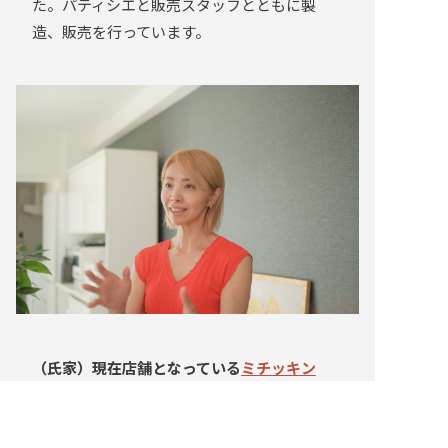
た。パティシエと販売スタッフとともに製
造、販売を行っています。
（氏家）現在店舗となっている
ミチッキン
も、仙台協立の管理会社(日本商事)からご紹
介をさせていただいたそうですね。仙台市内