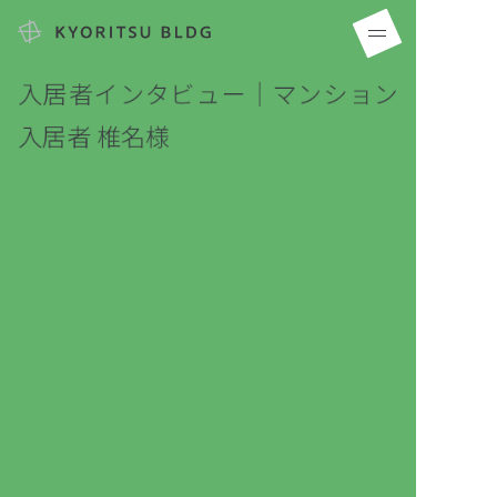
入居者インタビュー｜マンション
入居者 椎名様