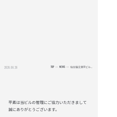
TOP
NEWS
仙台協立第17ビル｜0629_消防設備改善作業のお知らせ
2026.06.26
TOP
NEWS
平素は当ビルの管理にご協力いただきまして
誠にありがとうございます。