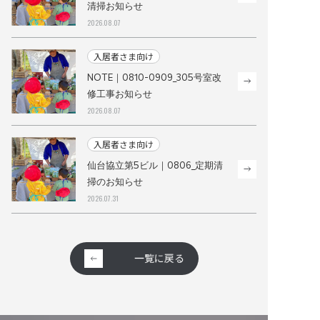
清掃お知らせ
協立第12ビル｜0816_共用部定期
2026.08.07
清掃お知らせ
入居者さま向け
入居者さま向け
NOTE｜0810-0909_305号室改
修工事お知らせ
NOTE｜0810-0909_305号室改
2026.08.07
修工事お知らせ
入居者さま向け
入居者さま向け
仙台協立第5ビル｜0806_定期清
掃のお知らせ
仙台協立第5ビル｜0806_定期清
2026.07.31
掃のお知らせ
一覧に戻る
一覧に戻る