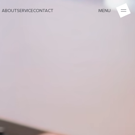
ABOUT
SERVICE
CONTACT
MENU
ABOUT
SERVICE
CONTACT
MENU