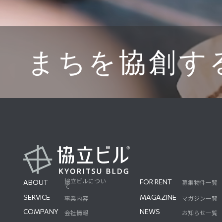
まちを協創す
協立ビルについ
FOR RENT
ABOUT
募集物件一覧
て
FOR RENT
ABOUT
SERVICE
MAGAZINE
事業内容
マガジン一覧
SERVICE
MAGAZINE
COMPANY
NEWS
会社情報
お知らせ一覧