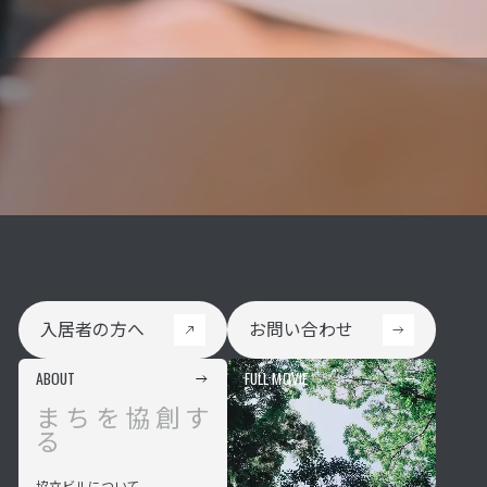
入居者の方へ
お問い合わせ
入居者の方へ
お問い合わせ
ABOUT
FULL MOVIE
まちを協創す
る