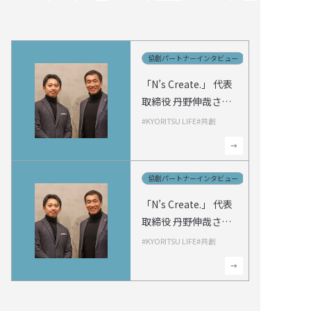
協創パートナーインタビュー
協創パートナーインタビュー
「N’s Create.」 代表
取締役 丹野伸哉さん
【前編】
「N’s Create.」 代表
#KYORITSU LIFE
#共創
取締役 丹野伸哉さん
【前編】
協創パートナーインタビュー
協創パートナーインタビュー
「N’s Create.」 代表
取締役 丹野伸哉さん
【後編】
「N’s Create.」 代表
#KYORITSU LIFE
#共創
取締役 丹野伸哉さん
【後編】