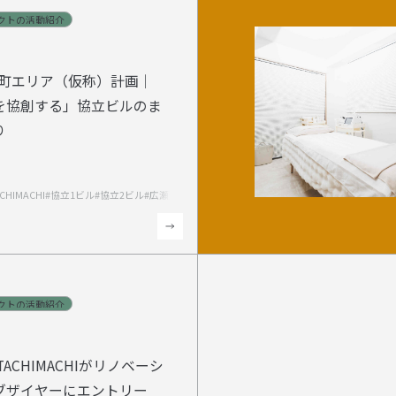
ェクトの活動紹介
ェクトの活動紹介
T立町エリア（仮称）計画｜
を協創する」協立ビルのま
り
T立町エリア（仮称）計画｜
を協創する」協立ビルのま
TACHIMACHI
#協立1ビル
#協立2ビル
#広瀬通エリア
り
ェクトの活動紹介
ェクトの活動紹介
R TACHIMACHIがリノベーシ