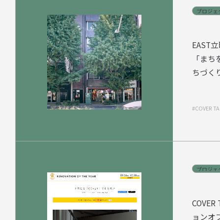
プロジ
プロジ
EAS
「まち
ちづく
EAS
「まち
#COVER 
ちづく
プロジ
プロジ
COVE