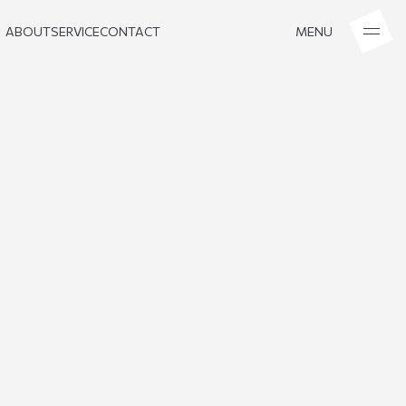
ABOUT
SERVICE
CONTACT
MENU
ABOUT
SERVICE
CONTACT
MENU