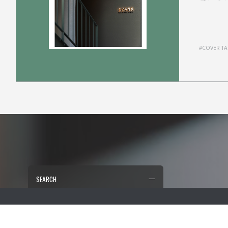
ョンオ
COVE
ョンオ
#COVER 
SEARCH