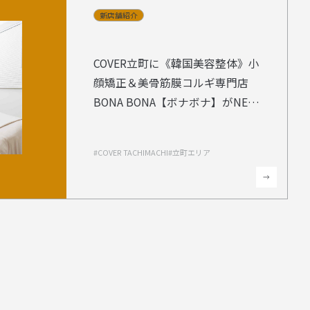
新店舗紹介
新店舗紹介
COVER立町に《韓国美容整体》小
顔矯正＆美骨筋膜コルギ専門店
BONA BONA【ボナボナ】がNEW
OPEN！
COVER立町に《韓国美容整体》小
顔矯正＆美骨筋膜コルギ専門店
#COVER TACHIMACHI
#立町エリア
BONA BONA【ボナボナ】がNEW
OPEN！